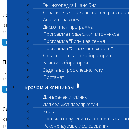
Энциклопедия Шанс Био
Ограничения по хранению и транспорт
Санитарный день
Анализы на дому
В Коломне 20.07.2026
Дисконтная программа
20.07.2026
Программа поддержки питомников
Программа "Большая семья"
Подробнее
Программа "Спасенные хвосты"
Оставить отзыв о лаборатории
Приостановлено выполнение исследования
Бланки лаборатории
Задать вопрос специалисту
На Нагорной
Постамат
20.07.2026
Врачам и клиникам
Подробнее
Для врачей и клиник
Для сельхоз предприятий
Санитарный день
Книга
Правила получения качественных анал
В Бутово
Рекомендуемые исследования
17.07.2026