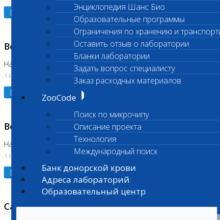
Энциклопедия Шанс Био
Подробнее
Образовательные программы
Ограничения по хранению и транспорт
Оставить отзыв о лаборатории
Возобновлено выполнение исследования
Бланки лаборатории
На Нагорной (Код 961, 962)
Задать вопрос специалисту
14.07.2026
Заказ расходных материалов
Подробнее
ZooCode
Поиск по микрочипу
Возобновлено выполнение исследования
Описание проекта
Технология
На Нагорной (Код 157)
Международный поиск
14.07.2026
Банк донорской крови
Подробнее
Адреса лабораторий
Образовательный центр
Санитарный день