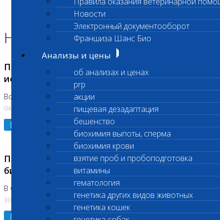
Правила оказания ветеринарной помо
Главная страница
Новости
Новости
Электронный документооборот
Новости лаборатории
Франшиза Шанс Био
Анализы и цены
Приостановка срочных биохимических
об анализах и ценах
исследований
prp
акции
Во Владыкино
04.08.2026
пищевая дезадаптация
бешенство
Подробнее
биохимия выпоты, сперма
биохимия крови
Приостановлено выполнение срочных
взятие проб и пробоподготовка
биохимических исследований
витамины
гематология
В Сколково. Код (123,309,310)
генетика других видов животных
30.07.2026
генетика кошек
Подробнее
генетика собак