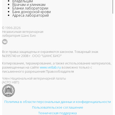
Владельцам
Врачам и клиникам
Бланки лаборатории
Банк донорской крови
Адреса лабораторий
© 1996-2026
Независимая ветеринарная
лаборатория Шанс Био
Все права защищены и охраняются законом. Товарный знак
№395740 от 2008 г. ООО "ШАНС БИО"
Копирование, тиражирование, а также использование материалов,
размещенных на сайте
www.vetlab.ru
возможно только с
письменного разрешения Правообладателя
Член Национальной ветеринарной палаты
(АСРО НВП)
Политика в области персональных данных и конфиденциальности
Пользовательское соглашение
Техническая поддержка