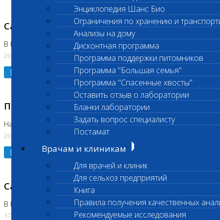
Энциклопедия Шанс Био
Ограничения по хранению и транспорт
Санитарный день
Анализы на дому
В Коломне 20.07.2026
Дисконтная программа
20.07.2026
Программа поддержки питомников
Программа "Большая семья"
Подробнее
Программа "Спасенные хвосты"
Оставить отзыв о лаборатории
Приостановлено выполнение исследования
Бланки лаборатории
Задать вопрос специалисту
На Нагорной
Постамат
20.07.2026
Врачам и клиникам
Подробнее
Для врачей и клиник
Для сельхоз предприятий
Санитарный день
Книга
Правила получения качественных анал
В Бутово
Рекомендуемые исследования
17.07.2026