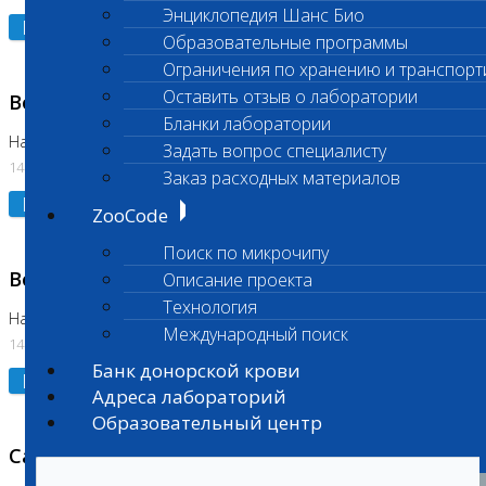
Энциклопедия Шанс Био
Подробнее
Образовательные программы
Ограничения по хранению и транспорт
Оставить отзыв о лаборатории
Возобновлено выполнение исследования
Бланки лаборатории
На Нагорной (Код 961, 962)
Задать вопрос специалисту
14.07.2026
Заказ расходных материалов
Подробнее
ZooCode
Поиск по микрочипу
Возобновлено выполнение исследования
Описание проекта
Технология
На Нагорной (Код 157)
Международный поиск
14.07.2026
Банк донорской крови
Подробнее
Адреса лабораторий
Образовательный центр
Санитарный день