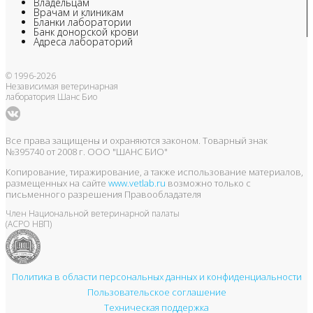
Владельцам
Врачам и клиникам
Бланки лаборатории
Банк донорской крови
Адреса лабораторий
© 1996-2026
Независимая ветеринарная
лаборатория Шанс Био
Все права защищены и охраняются законом. Товарный знак
№395740 от 2008 г. ООО "ШАНС БИО"
Копирование, тиражирование, а также использование материалов,
размещенных на сайте
www.vetlab.ru
возможно только с
письменного разрешения Правообладателя
Член Национальной ветеринарной палаты
(АСРО НВП)
Политика в области персональных данных и конфиденциальности
Пользовательское соглашение
Техническая поддержка