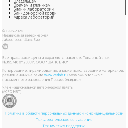
Владельцам
Врачам и клиникам
Бланки лаборатории
Банк донорской крови
Адреса лабораторий
© 1996-2026
Независимая ветеринарная
лаборатория Шанс Био
Все права защищены и охраняются законом. Товарный знак
№395740 от 2008 г. ООО "ШАНС БИО"
Копирование, тиражирование, а также использование материалов,
размещенных на сайте
www.vetlab.ru
возможно только с
письменного разрешения Правообладателя
Член Национальной ветеринарной палаты
(АСРО НВП)
Политика в области персональных данных и конфиденциальности
Пользовательское соглашение
Техническая поддержка