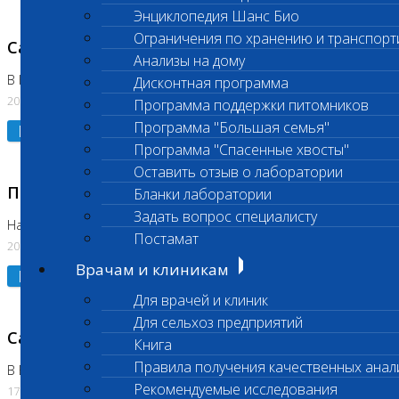
Энциклопедия Шанс Био
Ограничения по хранению и транспорт
Санитарный день
Анализы на дому
В Коломне 20.07.2026
Дисконтная программа
20.07.2026
Программа поддержки питомников
Программа "Большая семья"
Подробнее
Программа "Спасенные хвосты"
Оставить отзыв о лаборатории
Приостановлено выполнение исследования
Бланки лаборатории
Задать вопрос специалисту
На Нагорной
Постамат
20.07.2026
Врачам и клиникам
Подробнее
Для врачей и клиник
Для сельхоз предприятий
Санитарный день
Книга
Правила получения качественных анал
В Бутово
Рекомендуемые исследования
17.07.2026