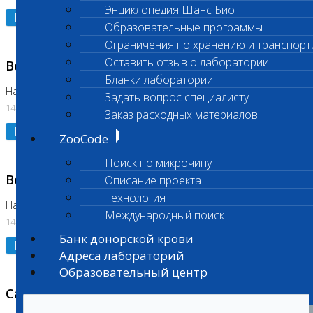
Энциклопедия Шанс Био
Подробнее
Образовательные программы
Ограничения по хранению и транспорт
Оставить отзыв о лаборатории
Возобновлено выполнение исследования
Бланки лаборатории
На Нагорной (Код 961, 962)
Задать вопрос специалисту
14.07.2026
Заказ расходных материалов
Подробнее
ZooCode
Поиск по микрочипу
Возобновлено выполнение исследования
Описание проекта
Технология
На Нагорной (Код 157)
Международный поиск
14.07.2026
Банк донорской крови
Подробнее
Адреса лабораторий
Образовательный центр
Санитарный день