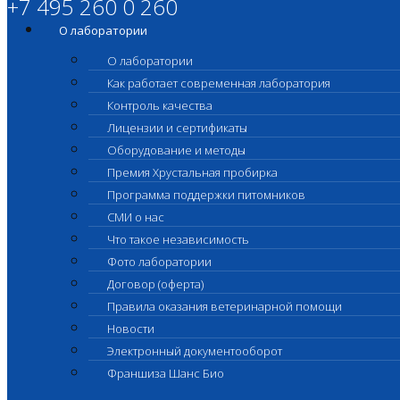
+7 495 260 0 260
О лаборатории
О лаборатории
Как работает современная лаборатория
Контроль качества
Лицензии и сертификаты
Оборудование и методы
Премия Хрустальная пробирка
Программа поддержки питомников
СМИ о нас
Что такое независимость
Фото лаборатории
Договор (оферта)
Правила оказания ветеринарной помощи
Новости
Электронный документооборот
Франшиза Шанс Био