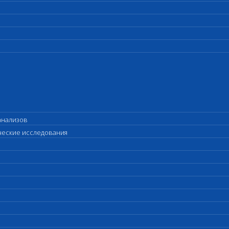
анализов
ические исследования