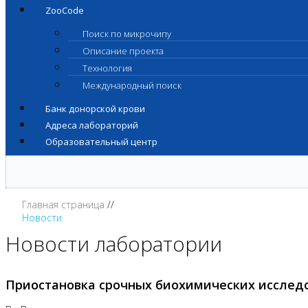
ZooCode
Поиск по микрочипу
Описание проекта
Технология
Международный поиск
Банк донорской крови
Адреса лабораторий
Образовательный центр
Главная страница
Новости
Новости лаборатории
Приостановка срочных биохимических исслед