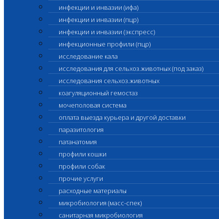
инфекции и инвазии (ифа)
инфекции и инвазии (пцр)
инфекции и инвазии (экспресс)
инфекционные профили (пцр)
исследование кала
исследования для сельхоз.животных (под заказ)
исследования сельхоз.животных
коагуляционный гемостаз
мочеполовая система
оплата выезда курьера и другой доставки
паразитология
патанатомия
профили кошки
профили собак
прочие услуги
расходные материалы
микробиология (масс-спек)
санитарная микробиология