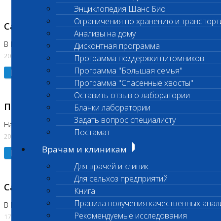
Энциклопедия Шанс Био
Ограничения по хранению и транспорт
Санитарный день
Анализы на дому
В Коломне 20.07.2026
Дисконтная программа
20.07.2026
Программа поддержки питомников
Программа "Большая семья"
Подробнее
Программа "Спасенные хвосты"
Оставить отзыв о лаборатории
Приостановлено выполнение исследования
Бланки лаборатории
Задать вопрос специалисту
На Нагорной
Постамат
20.07.2026
Врачам и клиникам
Подробнее
Для врачей и клиник
Для сельхоз предприятий
Санитарный день
Книга
Правила получения качественных анал
В Бутово
Рекомендуемые исследования
17.07.2026