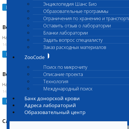
Энциклопедия Шанс Био
Подробнее
Образовательные программы
Ограничения по хранению и транспорт
Оставить отзыв о лаборатории
Возобновлено выполнение исследования
Бланки лаборатории
На Нагорной (Код 961, 962)
Задать вопрос специалисту
14.07.2026
Заказ расходных материалов
Подробнее
ZooCode
Поиск по микрочипу
Возобновлено выполнение исследования
Описание проекта
Технология
На Нагорной (Код 157)
Международный поиск
14.07.2026
Банк донорской крови
Подробнее
Адреса лабораторий
Образовательный центр
Санитарный день