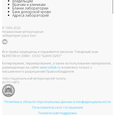
Владельцам
Врачам и клиникам
Бланки лаборатории
Банк донорской крови
Адреса лабораторий
© 1996-2026
Независимая ветеринарная
лаборатория Шанс Био
Все права защищены и охраняются законом. Товарный знак
№395740 от 2008 г. ООО "ШАНС БИО"
Копирование, тиражирование, а также использование материалов,
размещенных на сайте
www.vetlab.ru
возможно только с
письменного разрешения Правообладателя
Член Национальной ветеринарной палаты
(АСРО НВП)
Политика в области персональных данных и конфиденциальности
Пользовательское соглашение
Техническая поддержка