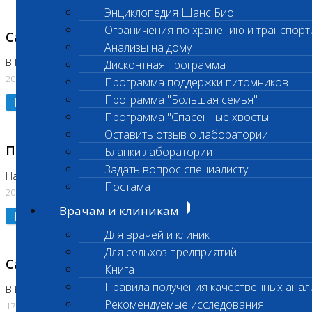
Энциклопедия Шанс Био
Ограничения по хранению и транспорт
Санитарный день
Анализы на дому
В Коломне 20.07.2026
Дисконтная программа
20.07.2026
Программа поддержки питомников
Программа "Большая семья"
Подробнее
Программа "Спасенные хвосты"
Оставить отзыв о лаборатории
Приостановлено выполнение исследования
Бланки лаборатории
Задать вопрос специалисту
На Нагорной
Постамат
20.07.2026
Врачам и клиникам
Подробнее
Для врачей и клиник
Для сельхоз предприятий
Санитарный день
Книга
Правила получения качественных анал
В Бутово
Рекомендуемые исследования
17.07.2026