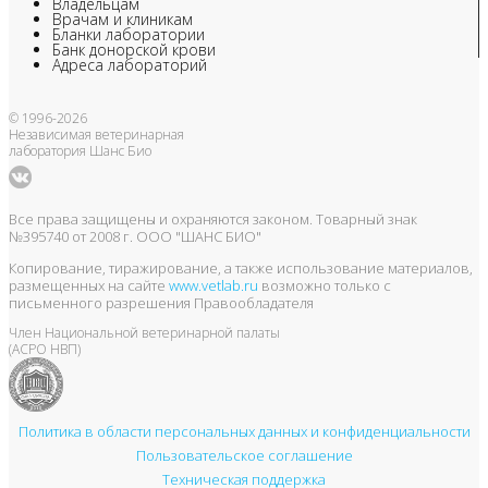
Владельцам
Врачам и клиникам
Бланки лаборатории
Банк донорской крови
Адреса лабораторий
© 1996-2026
Независимая ветеринарная
лаборатория Шанс Био
Все права защищены и охраняются законом. Товарный знак
№395740 от 2008 г. ООО "ШАНС БИО"
Копирование, тиражирование, а также использование материалов,
размещенных на сайте
www.vetlab.ru
возможно только с
письменного разрешения Правообладателя
Член Национальной ветеринарной палаты
(АСРО НВП)
Политика в области персональных данных и конфиденциальности
Пользовательское соглашение
Техническая поддержка