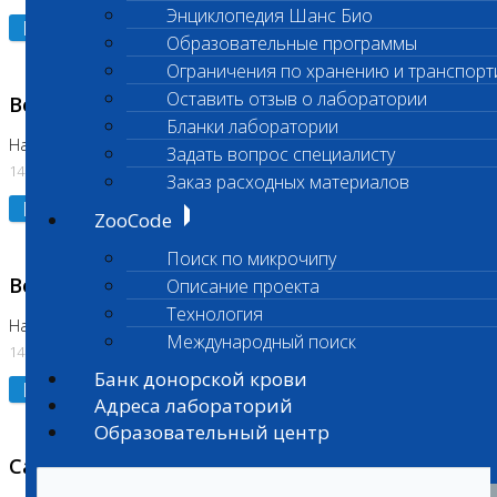
Энциклопедия Шанс Био
Подробнее
Образовательные программы
Ограничения по хранению и транспорт
Оставить отзыв о лаборатории
Возобновлено выполнение исследования
Бланки лаборатории
На Нагорной (Код 961, 962)
Задать вопрос специалисту
14.07.2026
Заказ расходных материалов
Подробнее
ZooCode
Поиск по микрочипу
Возобновлено выполнение исследования
Описание проекта
Технология
На Нагорной (Код 157)
Международный поиск
14.07.2026
Банк донорской крови
Подробнее
Адреса лабораторий
Образовательный центр
Санитарный день