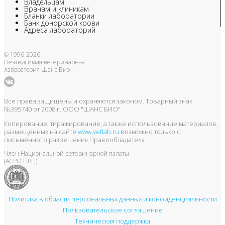
Владельцам
Врачам и клиникам
Бланки лаборатории
Банк донорской крови
Адреса лабораторий
© 1996-2026
Независимая ветеринарная
лаборатория Шанс Био
Все права защищены и охраняются законом. Товарный знак
№395740 от 2008 г. ООО "ШАНС БИО"
Копирование, тиражирование, а также использование материалов,
размещенных на сайте
www.vetlab.ru
возможно только с
письменного разрешения Правообладателя
Член Национальной ветеринарной палаты
(АСРО НВП)
Политика в области персональных данных и конфиденциальности
Пользовательское соглашение
Техническая поддержка