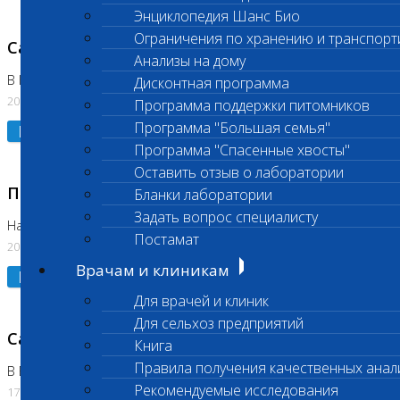
Энциклопедия Шанс Био
Ограничения по хранению и транспорт
Санитарный день
Анализы на дому
В Коломне 20.07.2026
Дисконтная программа
20.07.2026
Программа поддержки питомников
Программа "Большая семья"
Подробнее
Программа "Спасенные хвосты"
Оставить отзыв о лаборатории
Приостановлено выполнение исследования
Бланки лаборатории
Задать вопрос специалисту
На Нагорной
Постамат
20.07.2026
Врачам и клиникам
Подробнее
Для врачей и клиник
Для сельхоз предприятий
Санитарный день
Книга
Правила получения качественных анал
В Бутово
Рекомендуемые исследования
17.07.2026