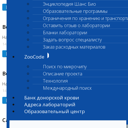
Энциклопедия Шанс Био
Подробнее
Образовательные программы
Ограничения по хранению и транспорт
Оставить отзыв о лаборатории
Возобновлено выполнение исследования
Бланки лаборатории
На Нагорной (Код 961, 962)
Задать вопрос специалисту
14.07.2026
Заказ расходных материалов
Подробнее
ZooCode
Поиск по микрочипу
Возобновлено выполнение исследования
Описание проекта
Технология
На Нагорной (Код 157)
Международный поиск
14.07.2026
Банк донорской крови
Подробнее
Адреса лабораторий
Образовательный центр
Санитарный день