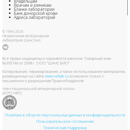
Владельцам
Врачам и клиникам
Бланки лаборатории
Банк донорской крови
Адреса лабораторий
© 1996-2026
Независимая ветеринарная
лаборатория Шанс Био
Все права защищены и охраняются законом. Товарный знак
№395740 от 2008 г. ООО "ШАНС БИО"
Копирование, тиражирование, а также использование материалов,
размещенных на сайте
www.vetlab.ru
возможно только с
письменного разрешения Правообладателя
Член Национальной ветеринарной палаты
(АСРО НВП)
Политика в области персональных данных и конфиденциальности
Пользовательское соглашение
Техническая поддержка