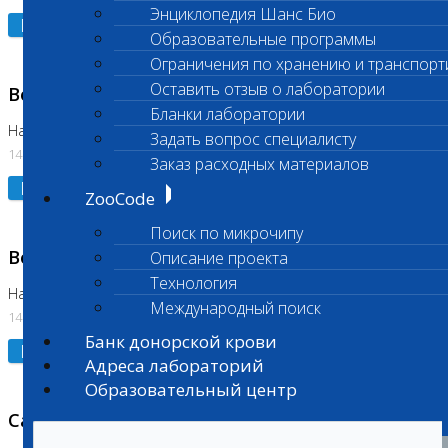
Энциклопедия Шанс Био
Подробнее
Образовательные программы
Ограничения по хранению и транспорт
Оставить отзыв о лаборатории
Возобновлено выполнение исследования
Бланки лаборатории
На Нагорной (Код 961, 962)
Задать вопрос специалисту
14.07.2026
Заказ расходных материалов
Подробнее
ZooCode
Поиск по микрочипу
Возобновлено выполнение исследования
Описание проекта
Технология
На Нагорной (Код 157)
Международный поиск
14.07.2026
Банк донорской крови
Подробнее
Адреса лабораторий
Образовательный центр
Санитарный день