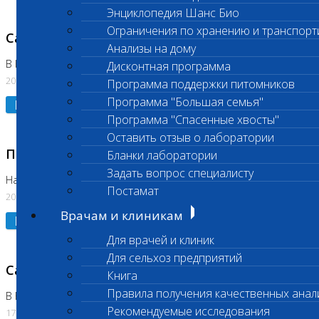
Энциклопедия Шанс Био
Ограничения по хранению и транспорт
Санитарный день
Анализы на дому
В Коломне 20.07.2026
Дисконтная программа
20.07.2026
Программа поддержки питомников
Программа "Большая семья"
Подробнее
Программа "Спасенные хвосты"
Оставить отзыв о лаборатории
Приостановлено выполнение исследования
Бланки лаборатории
Задать вопрос специалисту
На Нагорной
Постамат
20.07.2026
Врачам и клиникам
Подробнее
Для врачей и клиник
Для сельхоз предприятий
Санитарный день
Книга
Правила получения качественных анал
В Бутово
Рекомендуемые исследования
17.07.2026