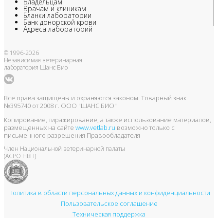
Владельцам
Врачам и клиникам
Бланки лаборатории
Банк донорской крови
Адреса лабораторий
© 1996-2026
Независимая ветеринарная
лаборатория Шанс Био
Все права защищены и охраняются законом. Товарный знак
№395740 от 2008 г. ООО "ШАНС БИО"
Копирование, тиражирование, а также использование материалов,
размещенных на сайте
www.vetlab.ru
возможно только с
письменного разрешения Правообладателя
Член Национальной ветеринарной палаты
(АСРО НВП)
Политика в области персональных данных и конфиденциальности
Пользовательское соглашение
Техническая поддержка