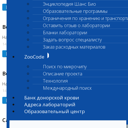
Энциклопедия Шанс Био
Подробнее
Образовательные программы
Ограничения по хранению и транспорт
Оставить отзыв о лаборатории
Возобновлено выполнение исследования
Бланки лаборатории
На Нагорной (Код 961, 962)
Задать вопрос специалисту
14.07.2026
Заказ расходных материалов
Подробнее
ZooCode
Поиск по микрочипу
Возобновлено выполнение исследования
Описание проекта
Технология
На Нагорной (Код 157)
Международный поиск
14.07.2026
Банк донорской крови
Подробнее
Адреса лабораторий
Образовательный центр
Санитарный день