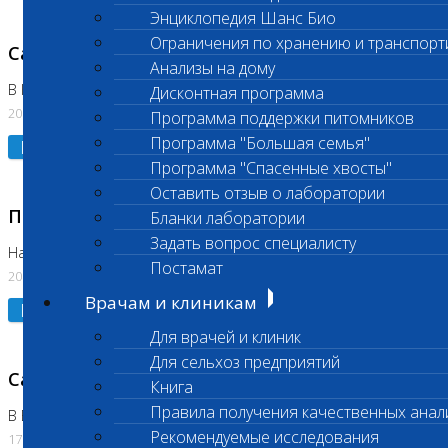
Энциклопедия Шанс Био
Ограничения по хранению и транспорт
Санитарный день
Анализы на дому
В Коломне 20.07.2026
Дисконтная программа
20.07.2026
Программа поддержки питомников
Программа "Большая семья"
Подробнее
Программа "Спасенные хвосты"
Оставить отзыв о лаборатории
Приостановлено выполнение исследования
Бланки лаборатории
Задать вопрос специалисту
На Нагорной
Постамат
20.07.2026
Врачам и клиникам
Подробнее
Для врачей и клиник
Для сельхоз предприятий
Санитарный день
Книга
Правила получения качественных анал
В Бутово
Рекомендуемые исследования
17.07.2026