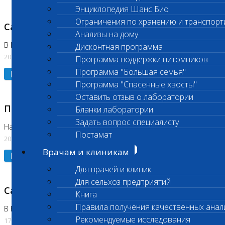
Энциклопедия Шанс Био
Ограничения по хранению и транспорт
Санитарный день
Анализы на дому
В Коломне 20.07.2026
Дисконтная программа
20.07.2026
Программа поддержки питомников
Программа "Большая семья"
Подробнее
Программа "Спасенные хвосты"
Оставить отзыв о лаборатории
Приостановлено выполнение исследования
Бланки лаборатории
Задать вопрос специалисту
На Нагорной
Постамат
20.07.2026
Врачам и клиникам
Подробнее
Для врачей и клиник
Для сельхоз предприятий
Санитарный день
Книга
Правила получения качественных анал
В Бутово
Рекомендуемые исследования
17.07.2026