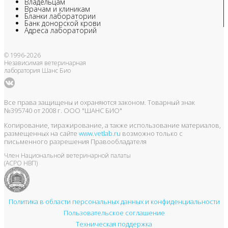
Владельцам
Врачам и клиникам
Бланки лаборатории
Банк донорской крови
Адреса лабораторий
© 1996-2026
Независимая ветеринарная
лаборатория Шанс Био
Все права защищены и охраняются законом. Товарный знак
№395740 от 2008 г. ООО "ШАНС БИО"
Копирование, тиражирование, а также использование материалов,
размещенных на сайте
www.vetlab.ru
возможно только с
письменного разрешения Правообладателя
Член Национальной ветеринарной палаты
(АСРО НВП)
Политика в области персональных данных и конфиденциальности
Пользовательское соглашение
Техническая поддержка