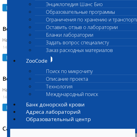
Энциклопедия Шанс Био
Подробнее
Образовательные программы
Ограничения по хранению и транспорт
Оставить отзыв о лаборатории
Возобновлено выполнение исследования
Бланки лаборатории
На Нагорной (Код 961, 962)
Задать вопрос специалисту
14.07.2026
Заказ расходных материалов
Подробнее
ZooCode
Поиск по микрочипу
Возобновлено выполнение исследования
Описание проекта
Технология
На Нагорной (Код 157)
Международный поиск
14.07.2026
Банк донорской крови
Подробнее
Адреса лабораторий
Образовательный центр
Санитарный день