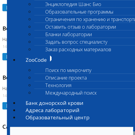
Энциклопедия Шанс Био
Подробнее
Образовательные программы
Ограничения по хранению и транспорт
Оставить отзыв о лаборатории
Возобновлено выполнение исследования
Бланки лаборатории
На Нагорной (Код 961, 962)
Задать вопрос специалисту
14.07.2026
Заказ расходных материалов
Подробнее
ZooCode
Поиск по микрочипу
Возобновлено выполнение исследования
Описание проекта
Технология
На Нагорной (Код 157)
Международный поиск
14.07.2026
Банк донорской крови
Подробнее
Адреса лабораторий
Образовательный центр
Санитарный день