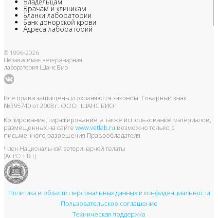
Владельцам
Врачам и клиникам
Бланки лаборатории
Банк донорской крови
Адреса лабораторий
© 1996-2026
Независимая ветеринарная
лаборатория Шанс Био
Все права защищены и охраняются законом. Товарный знак
№395740 от 2008 г. ООО "ШАНС БИО"
Копирование, тиражирование, а также использование материалов,
размещенных на сайте
www.vetlab.ru
возможно только с
письменного разрешения Правообладателя
Член Национальной ветеринарной палаты
(АСРО НВП)
Политика в области персональных данных и конфиденциальности
Пользовательское соглашение
Техническая поддержка