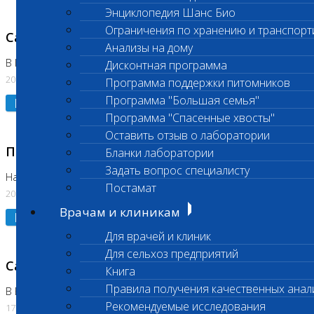
Энциклопедия Шанс Био
Ограничения по хранению и транспорт
Санитарный день
Анализы на дому
В Коломне 20.07.2026
Дисконтная программа
20.07.2026
Программа поддержки питомников
Программа "Большая семья"
Подробнее
Программа "Спасенные хвосты"
Оставить отзыв о лаборатории
Приостановлено выполнение исследования
Бланки лаборатории
Задать вопрос специалисту
На Нагорной
Постамат
20.07.2026
Врачам и клиникам
Подробнее
Для врачей и клиник
Для сельхоз предприятий
Санитарный день
Книга
Правила получения качественных анал
В Бутово
Рекомендуемые исследования
17.07.2026