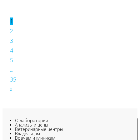
1
2
3
4
5
...
35
»
О лаборатории
Анализы и цены
Ветеринарные центры
Владельцам
Врачам и клиникам