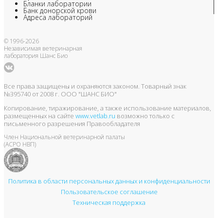
Бланки лаборатории
Банк донорской крови
Адреса лабораторий
© 1996-2026
Независимая ветеринарная
лаборатория Шанс Био
Все права защищены и охраняются законом. Товарный знак
№395740 от 2008 г. ООО "ШАНС БИО"
Копирование, тиражирование, а также использование материалов,
размещенных на сайте
www.vetlab.ru
возможно только с
письменного разрешения Правообладателя
Член Национальной ветеринарной палаты
(АСРО НВП)
Политика в области персональных данных и конфиденциальности
Пользовательское соглашение
Техническая поддержка