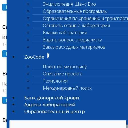
Энциклопедия Шанс Био
Подробнее
Образовательные программы
Ограничения по хранению и транспорт
Оставить отзыв о лаборатории
Санитарный день
Бланки лаборатории
В Бутово
Задать вопрос специалисту
17.07.2026
Заказ расходных материалов
Подробнее
ZooCode
Поиск по микрочипу
Возобновлено выполнение исследования
Описание проекта
Технология
На Нагорной (Код 961, 962)
Международный поиск
14.07.2026
Банк донорской крови
Подробнее
Адреса лабораторий
Образовательный центр
Возобновлено выполнение исследования