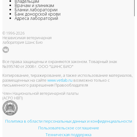
Владельцам
Врачам и клиникам
Бланки лаборатории
Банк донорской крови
Адреса лабораторий
© 1996-2026
Независимая ветеринарная
лаборатория Шанс Био
Все права защищены и охраняются законом. Товарный знак
№395740 от 2008 г. ООО "ШАНС БИО"
Копирование, тиражирование, а также использование материалов,
размещенных на сайте
www.vetlab.ru
возможно только с
письменного разрешения Правообладателя
Член Национальной ветеринарной палаты
(АСРО НВП)
Политика в области персональных данных и конфиденциальности
Пользовательское соглашение
Техническая поддержка