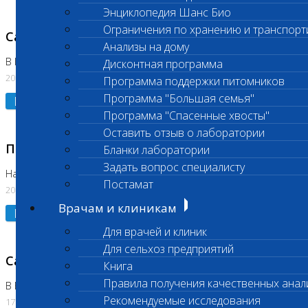
Энциклопедия Шанс Био
Ограничения по хранению и транспорт
Санитарный день
Анализы на дому
В Коломне 20.07.2026
Дисконтная программа
20.07.2026
Программа поддержки питомников
Программа "Большая семья"
Подробнее
Программа "Спасенные хвосты"
Оставить отзыв о лаборатории
Приостановлено выполнение исследования
Бланки лаборатории
Задать вопрос специалисту
На Нагорной
Постамат
20.07.2026
Врачам и клиникам
Подробнее
Для врачей и клиник
Для сельхоз предприятий
Санитарный день
Книга
Правила получения качественных анал
В Бутово
Рекомендуемые исследования
17.07.2026