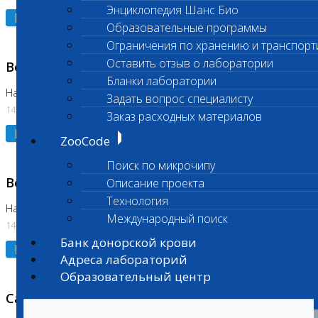
Энциклопедия Шанс Био
Подробнее
Образовательные программы
Ограничения по хранению и транспорт
Оставить отзыв о лаборатории
Возобновлено выполнение исследования
Бланки лаборатории
На Нагорной (Код 961, 962)
Задать вопрос специалисту
14.07.2026
Заказ расходных материалов
Подробнее
ZooCode
Поиск по микрочипу
Возобновлено выполнение исследования
Описание проекта
Технология
На Нагорной (Код 157)
Международный поиск
14.07.2026
Банк донорской крови
Подробнее
Адреса лабораторий
Образовательный центр
Санитарный день