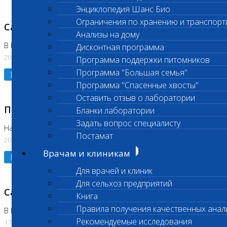
Энциклопедия Шанс Био
Ограничения по хранению и транспорт
Санитарный день
Анализы на дому
В Коломне 20.07.2026
Дисконтная программа
20.07.2026
Программа поддержки питомников
Программа "Большая семья"
Подробнее
Программа "Спасенные хвосты"
Оставить отзыв о лаборатории
Приостановлено выполнение исследования
Бланки лаборатории
Задать вопрос специалисту
На Нагорной
Постамат
20.07.2026
Врачам и клиникам
Подробнее
Для врачей и клиник
Для сельхоз предприятий
Санитарный день
Книга
Правила получения качественных анал
В Бутово
Рекомендуемые исследования
17.07.2026