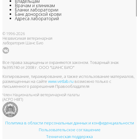
Владельцам
Врачам и клиникам
Бланки лаборатории
Банк донорской крови
Адреса лабораторий
© 1996-2026
Независимая ветеринарная
лаборатория Шанс Био
Все права защищены и охраняются законом. Товарный знак
№395740 от 2008 г. ООО "ШАНС БИО"
Копирование, тиражирование, а также использование материалов,
размещенных на сайте
www.vetlab.ru
возможно только с
письменного разрешения Правообладателя
Член Национальной ветеринарной палаты
(АСРО НВП)
Политика в области персональных данных и конфиденциальности
Пользовательское соглашение
Техническая поддержка