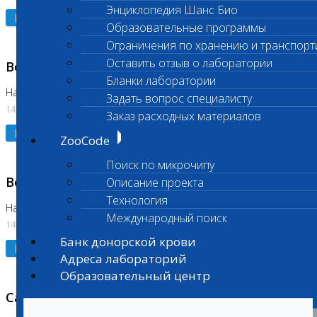
Энциклопедия Шанс Био
Подробнее
Образовательные программы
Ограничения по хранению и транспорт
Оставить отзыв о лаборатории
Возобновлено выполнение исследования
Бланки лаборатории
На Нагорной (Код 961, 962)
Задать вопрос специалисту
14.07.2026
Заказ расходных материалов
Подробнее
ZooCode
Поиск по микрочипу
Возобновлено выполнение исследования
Описание проекта
Технология
На Нагорной (Код 157)
Международный поиск
14.07.2026
Банк донорской крови
Подробнее
Адреса лабораторий
Образовательный центр
Санитарный день