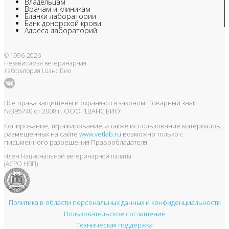
Владельцам
Врачам и клиникам
Бланки лаборатории
Банк донорской крови
Адреса лабораторий
© 1996-2026
Независимая ветеринарная
лаборатория Шанс Био
Все права защищены и охраняются законом. Товарный знак
№395740 от 2008 г. ООО "ШАНС БИО"
Копирование, тиражирование, а также использование материалов,
размещенных на сайте
www.vetlab.ru
возможно только с
письменного разрешения Правообладателя
Член Национальной ветеринарной палаты
(АСРО НВП)
Политика в области персональных данных и конфиденциальности
Пользовательское соглашение
Техническая поддержка