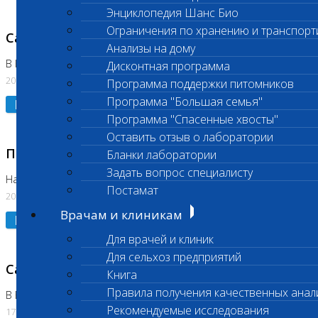
Энциклопедия Шанс Био
Ограничения по хранению и транспорт
Санитарный день
Анализы на дому
В Коломне 20.07.2026
Дисконтная программа
20.07.2026
Программа поддержки питомников
Программа "Большая семья"
Подробнее
Программа "Спасенные хвосты"
Оставить отзыв о лаборатории
Приостановлено выполнение исследования
Бланки лаборатории
Задать вопрос специалисту
На Нагорной
Постамат
20.07.2026
Врачам и клиникам
Подробнее
Для врачей и клиник
Для сельхоз предприятий
Санитарный день
Книга
Правила получения качественных анал
В Бутово
Рекомендуемые исследования
17.07.2026