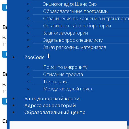
Энциклопедия Шанс Био
Подробнее
Образовательные программы
Ограничения по хранению и транспорт
Оставить отзыв о лаборатории
Возобновлено выполнение исследования
Бланки лаборатории
На Нагорной (Код 961, 962)
Задать вопрос специалисту
14.07.2026
Заказ расходных материалов
Подробнее
ZooCode
Поиск по микрочипу
Возобновлено выполнение исследования
Описание проекта
Технология
На Нагорной (Код 157)
Международный поиск
14.07.2026
Банк донорской крови
Подробнее
Адреса лабораторий
Образовательный центр
Санитарный день