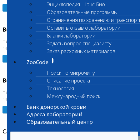
Энциклопедия Шанс Био
Подробнее
Образовательные программы
Ограничения по хранению и транспорт
Оставить отзыв о лаборатории
Возобновлено выполнение исследования
Бланки лаборатории
На Нагорной (Код 961, 962)
Задать вопрос специалисту
14.07.2026
Заказ расходных материалов
Подробнее
ZooCode
Поиск по микрочипу
Возобновлено выполнение исследования
Описание проекта
Технология
На Нагорной (Код 157)
Международный поиск
14.07.2026
Банк донорской крови
Подробнее
Адреса лабораторий
Образовательный центр
Санитарный день