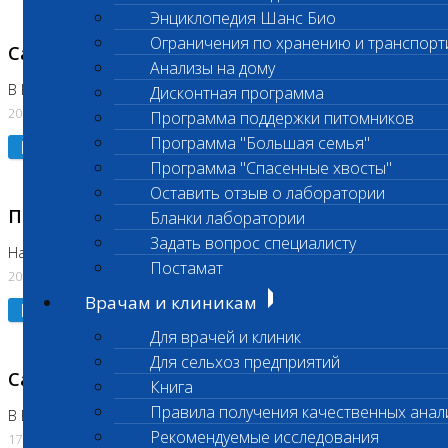
Энциклопедия Шанс Био
Ограничения по хранению и транспорт
Санитарный день
Анализы на дому
В Коломне 20.07.2026
Дисконтная программа
20.07.2026
Программа поддержки питомников
Программа "Большая семья"
Подробнее
Программа "Спасенные хвосты"
Оставить отзыв о лаборатории
Приостановлено выполнение исследования
Бланки лаборатории
Задать вопрос специалисту
На Нагорной
Постамат
20.07.2026
Врачам и клиникам
Подробнее
Для врачей и клиник
Для сельхоз предприятий
Санитарный день
Книга
Правила получения качественных анал
В Бутово
Рекомендуемые исследования
17.07.2026