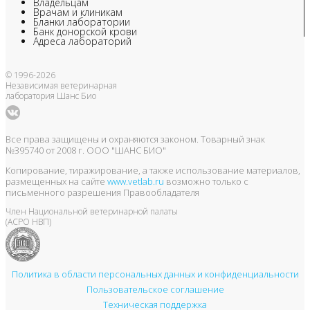
Владельцам
Врачам и клиникам
Бланки лаборатории
Банк донорской крови
Адреса лабораторий
© 1996-2026
Независимая ветеринарная
лаборатория Шанс Био
Все права защищены и охраняются законом. Товарный знак
№395740 от 2008 г. ООО "ШАНС БИО"
Копирование, тиражирование, а также использование материалов,
размещенных на сайте
www.vetlab.ru
возможно только с
письменного разрешения Правообладателя
Член Национальной ветеринарной палаты
(АСРО НВП)
Политика в области персональных данных и конфиденциальности
Пользовательское соглашение
Техническая поддержка