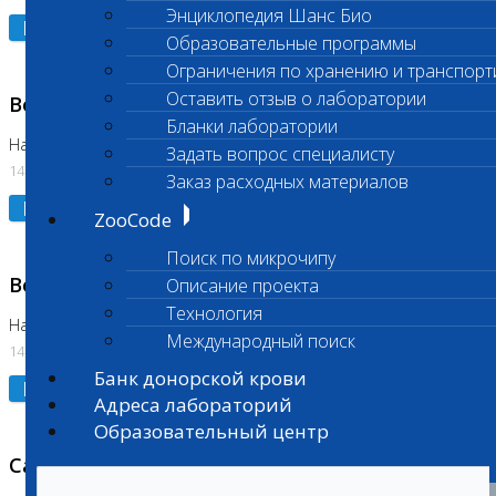
Энциклопедия Шанс Био
Подробнее
Образовательные программы
Ограничения по хранению и транспорт
Оставить отзыв о лаборатории
Возобновлено выполнение исследования
Бланки лаборатории
На Нагорной (Код 961, 962)
Задать вопрос специалисту
14.07.2026
Заказ расходных материалов
Подробнее
ZooCode
Поиск по микрочипу
Возобновлено выполнение исследования
Описание проекта
Технология
На Нагорной (Код 157)
Международный поиск
14.07.2026
Банк донорской крови
Подробнее
Адреса лабораторий
Образовательный центр
Санитарный день