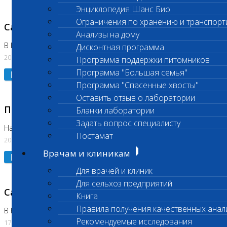
Энциклопедия Шанс Био
Ограничения по хранению и транспорт
Санитарный день
Анализы на дому
В Коломне 20.07.2026
Дисконтная программа
20.07.2026
Программа поддержки питомников
Программа "Большая семья"
Подробнее
Программа "Спасенные хвосты"
Оставить отзыв о лаборатории
Приостановлено выполнение исследования
Бланки лаборатории
Задать вопрос специалисту
На Нагорной
Постамат
20.07.2026
Врачам и клиникам
Подробнее
Для врачей и клиник
Для сельхоз предприятий
Санитарный день
Книга
Правила получения качественных анал
В Бутово
Рекомендуемые исследования
17.07.2026