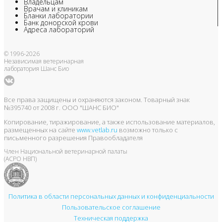
Владельцам
Врачам и клиникам
Бланки лаборатории
Банк донорской крови
Адреса лабораторий
© 1996-2026
Независимая ветеринарная
лаборатория Шанс Био
Все права защищены и охраняются законом. Товарный знак
№395740 от 2008 г. ООО "ШАНС БИО"
Копирование, тиражирование, а также использование материалов,
размещенных на сайте
www.vetlab.ru
возможно только с
письменного разрешения Правообладателя
Член Национальной ветеринарной палаты
(АСРО НВП)
Политика в области персональных данных и конфиденциальности
Пользовательское соглашение
Техническая поддержка