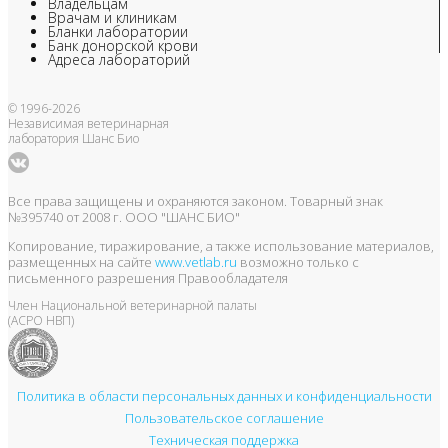
Владельцам
Врачам и клиникам
Бланки лаборатории
Банк донорской крови
Адреса лабораторий
© 1996-2026
Независимая ветеринарная
лаборатория Шанс Био
Все права защищены и охраняются законом. Товарный знак
№395740 от 2008 г. ООО "ШАНС БИО"
Копирование, тиражирование, а также использование материалов,
размещенных на сайте
www.vetlab.ru
возможно только с
письменного разрешения Правообладателя
Член Национальной ветеринарной палаты
(АСРО НВП)
Политика в области персональных данных и конфиденциальности
Пользовательское соглашение
Техническая поддержка