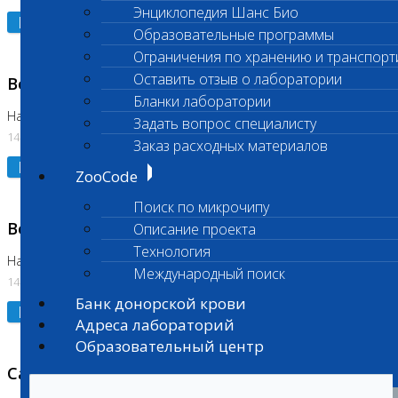
Энциклопедия Шанс Био
Подробнее
Образовательные программы
Ограничения по хранению и транспорт
Оставить отзыв о лаборатории
Возобновлено выполнение исследования
Бланки лаборатории
На Нагорной (Код 961, 962)
Задать вопрос специалисту
14.07.2026
Заказ расходных материалов
Подробнее
ZooCode
Поиск по микрочипу
Возобновлено выполнение исследования
Описание проекта
Технология
На Нагорной (Код 157)
Международный поиск
14.07.2026
Банк донорской крови
Подробнее
Адреса лабораторий
Образовательный центр
Санитарный день