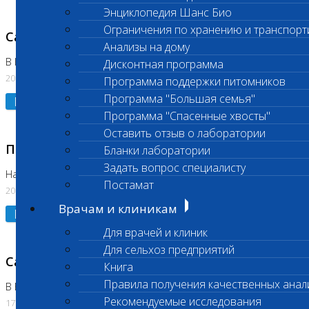
Энциклопедия Шанс Био
Ограничения по хранению и транспорт
Санитарный день
Анализы на дому
В Коломне 20.07.2026
Дисконтная программа
20.07.2026
Программа поддержки питомников
Программа "Большая семья"
Подробнее
Программа "Спасенные хвосты"
Оставить отзыв о лаборатории
Приостановлено выполнение исследования
Бланки лаборатории
Задать вопрос специалисту
На Нагорной
Постамат
20.07.2026
Врачам и клиникам
Подробнее
Для врачей и клиник
Для сельхоз предприятий
Санитарный день
Книга
Правила получения качественных анал
В Бутово
Рекомендуемые исследования
17.07.2026