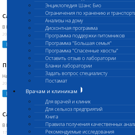
Энциклопедия Шанс Био
Ограничения по хранению и транспорт
Санитарный день
Анализы на дому
В Коломне 20.07.2026
Дисконтная программа
20.07.2026
Программа поддержки питомников
Программа "Большая семья"
Подробнее
Программа "Спасенные хвосты"
Оставить отзыв о лаборатории
Приостановлено выполнение исследования
Бланки лаборатории
Задать вопрос специалисту
На Нагорной
Постамат
20.07.2026
Врачам и клиникам
Подробнее
Для врачей и клиник
Для сельхоз предприятий
Санитарный день
Книга
Правила получения качественных анал
В Бутово
Рекомендуемые исследования
17.07.2026