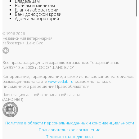
Владельцам
Врачам и клиникам
Бланки лаборатории
Банк донорской крови
Адреса лабораторий
© 1996-2026
Независимая ветеринарная
лаборатория Шанс Био
Все права защищены и охраняются законом. Товарный знак
№395740 от 2008 г. ООО "ШАНС БИО"
Копирование, тиражирование, а также использование материалов,
размещенных на сайте
www.vetlab.ru
возможно только с
письменного разрешения Правообладателя
Член Национальной ветеринарной палаты
(АСРО НВП)
Политика в области персональных данных и конфиденциальности
Пользовательское соглашение
Техническая поддержка