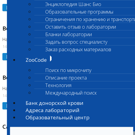
Энциклопедия Шанс Био
Подробнее
Образовательные программы
Ограничения по хранению и транспорт
Оставить отзыв о лаборатории
Возобновлено выполнение исследования
Бланки лаборатории
На Нагорной (Код 961, 962)
Задать вопрос специалисту
14.07.2026
Заказ расходных материалов
Подробнее
ZooCode
Поиск по микрочипу
Возобновлено выполнение исследования
Описание проекта
Технология
На Нагорной (Код 157)
Международный поиск
14.07.2026
Банк донорской крови
Подробнее
Адреса лабораторий
Образовательный центр
Санитарный день