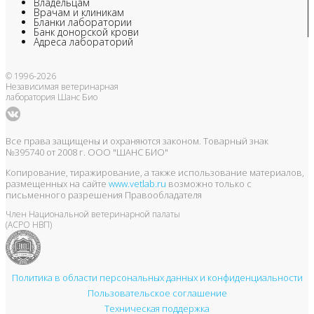
Владельцам
Врачам и клиникам
Бланки лаборатории
Банк донорской крови
Адреса лабораторий
© 1996-2026
Независимая ветеринарная
лаборатория Шанс Био
Все права защищены и охраняются законом. Товарный знак
№395740 от 2008 г. ООО "ШАНС БИО"
Копирование, тиражирование, а также использование материалов,
размещенных на сайте
www.vetlab.ru
возможно только с
письменного разрешения Правообладателя
Член Национальной ветеринарной палаты
(АСРО НВП)
Политика в области персональных данных и конфиденциальности
Пользовательское соглашение
Техническая поддержка