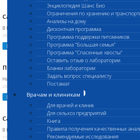
Энциклопедия Шанс Био
Ограничения по хранению и транспорт
Санитарный день
Анализы на дому
В Коломне 20.07.2026
Дисконтная программа
20.07.2026
Программа поддержки питомников
Программа "Большая семья"
Подробнее
Программа "Спасенные хвосты"
Оставить отзыв о лаборатории
Приостановлено выполнение исследования
Бланки лаборатории
Задать вопрос специалисту
На Нагорной
Постамат
20.07.2026
Врачам и клиникам
Подробнее
Для врачей и клиник
Для сельхоз предприятий
Санитарный день
Книга
Правила получения качественных анал
В Бутово
Рекомендуемые исследования
17.07.2026