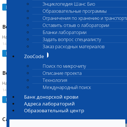
Энциклопедия Шанс Био
Подробнее
Образовательные программы
Ограничения по хранению и транспорт
Оставить отзыв о лаборатории
Возобновлено выполнение исследования
Бланки лаборатории
На Нагорной (Код 961, 962)
Задать вопрос специалисту
14.07.2026
Заказ расходных материалов
Подробнее
ZooCode
Поиск по микрочипу
Возобновлено выполнение исследования
Описание проекта
Технология
На Нагорной (Код 157)
Международный поиск
14.07.2026
Банк донорской крови
Подробнее
Адреса лабораторий
Образовательный центр
Санитарный день