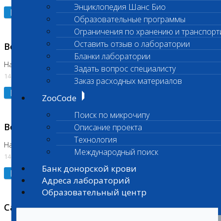
Энциклопедия Шанс Био
Подробнее
Образовательные программы
Ограничения по хранению и транспорт
Оставить отзыв о лаборатории
Возобновлено выполнение исследования
Бланки лаборатории
На Нагорной (Код 961, 962)
Задать вопрос специалисту
14.07.2026
Заказ расходных материалов
Подробнее
ZooCode
Поиск по микрочипу
Возобновлено выполнение исследования
Описание проекта
Технология
На Нагорной (Код 157)
Международный поиск
14.07.2026
Банк донорской крови
Подробнее
Адреса лабораторий
Образовательный центр
Санитарный день