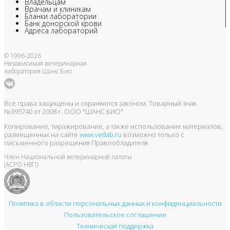
Владельцам
Врачам и клиникам
Бланки лаборатории
Банк донорской крови
Адреса лабораторий
© 1996-2026
Независимая ветеринарная
лаборатория Шанс Био
Все права защищены и охраняются законом. Товарный знак
№395740 от 2008 г. ООО "ШАНС БИО"
Копирование, тиражирование, а также использование материалов,
размещенных на сайте
www.vetlab.ru
возможно только с
письменного разрешения Правообладателя
Член Национальной ветеринарной палаты
(АСРО НВП)
Политика в области персональных данных и конфиденциальности
Пользовательское соглашение
Техническая поддержка