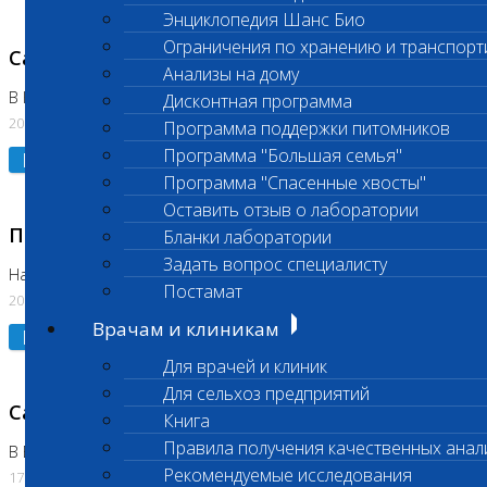
Энциклопедия Шанс Био
Ограничения по хранению и транспорт
Санитарный день
Анализы на дому
В Коломне 20.07.2026
Дисконтная программа
20.07.2026
Программа поддержки питомников
Программа "Большая семья"
Подробнее
Программа "Спасенные хвосты"
Оставить отзыв о лаборатории
Приостановлено выполнение исследования
Бланки лаборатории
Задать вопрос специалисту
На Нагорной
Постамат
20.07.2026
Врачам и клиникам
Подробнее
Для врачей и клиник
Для сельхоз предприятий
Санитарный день
Книга
Правила получения качественных анал
В Бутово
Рекомендуемые исследования
17.07.2026