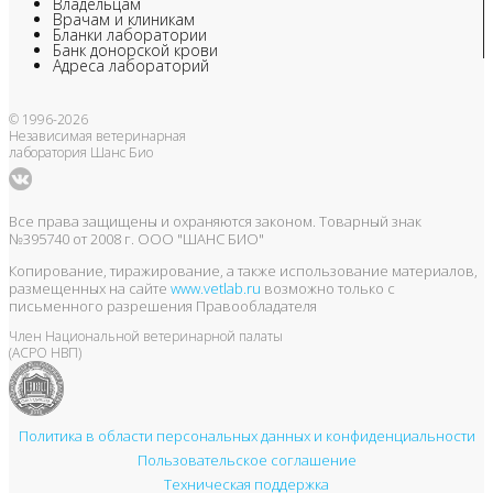
Владельцам
Врачам и клиникам
Бланки лаборатории
Банк донорской крови
Адреса лабораторий
© 1996-2026
Независимая ветеринарная
лаборатория Шанс Био
Все права защищены и охраняются законом. Товарный знак
№395740 от 2008 г. ООО "ШАНС БИО"
Копирование, тиражирование, а также использование материалов,
размещенных на сайте
www.vetlab.ru
возможно только с
письменного разрешения Правообладателя
Член Национальной ветеринарной палаты
(АСРО НВП)
Политика в области персональных данных и конфиденциальности
Пользовательское соглашение
Техническая поддержка