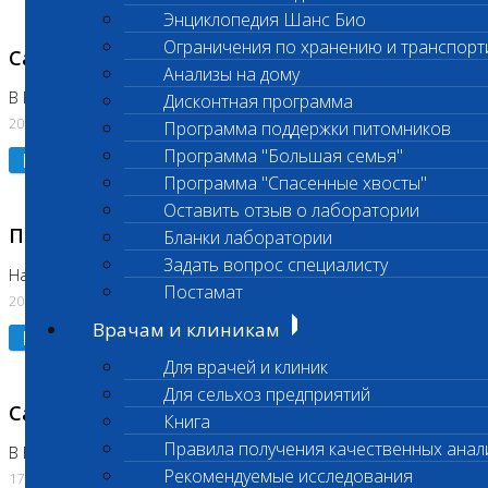
Энциклопедия Шанс Био
Ограничения по хранению и транспорт
Санитарный день
Анализы на дому
В Коломне 20.07.2026
Дисконтная программа
20.07.2026
Программа поддержки питомников
Программа "Большая семья"
Подробнее
Программа "Спасенные хвосты"
Оставить отзыв о лаборатории
Приостановлено выполнение исследования
Бланки лаборатории
Задать вопрос специалисту
На Нагорной
Постамат
20.07.2026
Врачам и клиникам
Подробнее
Для врачей и клиник
Для сельхоз предприятий
Санитарный день
Книга
Правила получения качественных анал
В Бутово
Рекомендуемые исследования
17.07.2026