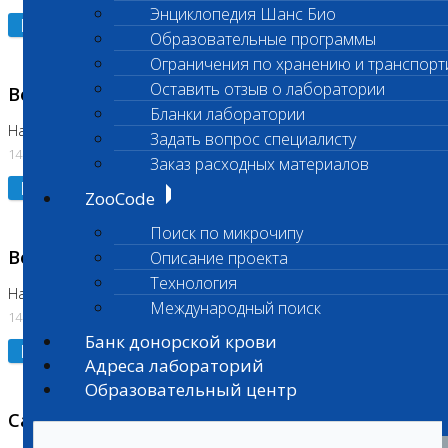
Энциклопедия Шанс Био
Подробнее
Образовательные программы
Ограничения по хранению и транспорт
Оставить отзыв о лаборатории
Возобновлено выполнение исследования
Бланки лаборатории
На Нагорной (Код 961, 962)
Задать вопрос специалисту
14.07.2026
Заказ расходных материалов
Подробнее
ZooCode
Поиск по микрочипу
Возобновлено выполнение исследования
Описание проекта
Технология
На Нагорной (Код 157)
Международный поиск
14.07.2026
Банк донорской крови
Подробнее
Адреса лабораторий
Образовательный центр
Санитарный день