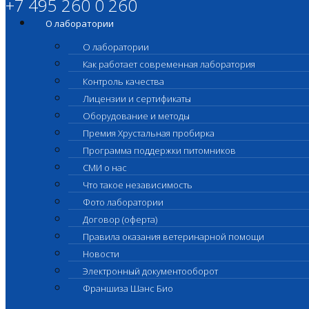
+7 495 260 0 260
О лаборатории
О лаборатории
Как работает современная лаборатория
Контроль качества
Лицензии и сертификаты
Оборудование и методы
Премия Хрустальная пробирка
Программа поддержки питомников
СМИ о нас
Что такое независимость
Фото лаборатории
Договор (оферта)
Правила оказания ветеринарной помощи
Новости
Электронный документооборот
Франшиза Шанс Био