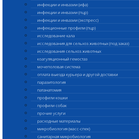
инфекции и инвазии (ифа)
инфекции и инвазии (пцр)
инфекции и инвазии (экспресс)
инфекционные профили (пцр)
исследование кала
исследования для сельхоз.животных (под заказ)
исследования сельхоз.животных
коагуляционный гемостаз
мочеполовая система
оплата выезда курьера и другой доставки
паразитология
патанатомия
профили кошки
профили собак
прочие услуги
расходные материалы
микробиология (масс-спек)
санитарная микробиология