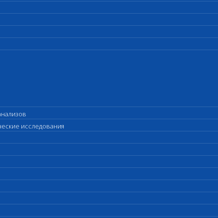
анализов
ические исследования