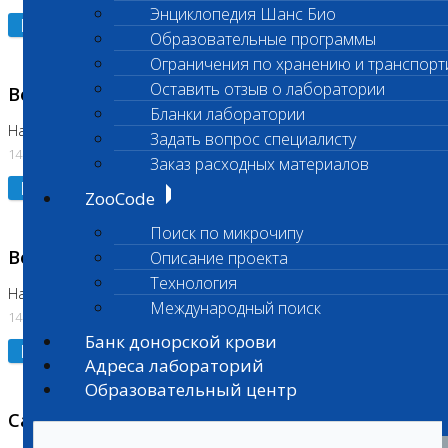
Энциклопедия Шанс Био
Подробнее
Образовательные программы
Ограничения по хранению и транспорт
Оставить отзыв о лаборатории
Возобновлено выполнение исследования
Бланки лаборатории
На Нагорной (Код 961, 962)
Задать вопрос специалисту
14.07.2026
Заказ расходных материалов
Подробнее
ZooCode
Поиск по микрочипу
Возобновлено выполнение исследования
Описание проекта
Технология
На Нагорной (Код 157)
Международный поиск
14.07.2026
Банк донорской крови
Подробнее
Адреса лабораторий
Образовательный центр
Санитарный день