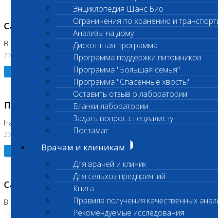
Энциклопедия Шанс Био
Ограничения по хранению и транспорт
Санитарный день
Анализы на дому
В Коломне 20.07.2026
Дисконтная программа
20.07.2026
Программа поддержки питомников
Программа "Большая семья"
Подробнее
Программа "Спасенные хвосты"
Оставить отзыв о лаборатории
Приостановлено выполнение исследования
Бланки лаборатории
Задать вопрос специалисту
На Нагорной
Постамат
20.07.2026
Врачам и клиникам
Подробнее
Для врачей и клиник
Для сельхоз предприятий
Санитарный день
Книга
Правила получения качественных анал
В Бутово
Рекомендуемые исследования
17.07.2026