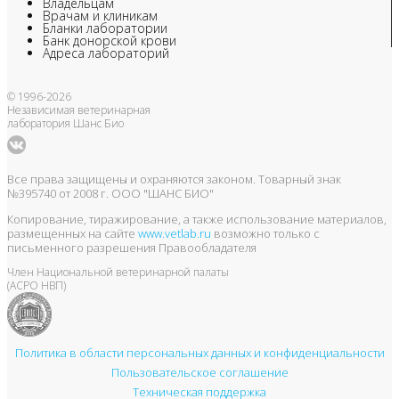
Владельцам
Врачам и клиникам
Бланки лаборатории
Банк донорской крови
Адреса лабораторий
© 1996-2026
Независимая ветеринарная
лаборатория Шанс Био
Все права защищены и охраняются законом. Товарный знак
№395740 от 2008 г. ООО "ШАНС БИО"
Копирование, тиражирование, а также использование материалов,
размещенных на сайте
www.vetlab.ru
возможно только с
письменного разрешения Правообладателя
Член Национальной ветеринарной палаты
(АСРО НВП)
Политика в области персональных данных и конфиденциальности
Пользовательское соглашение
Техническая поддержка