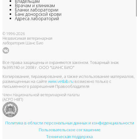
Владельцам
Врачам и клиникам
Бланки лаборатории
Банк донорской крови
Адреса лабораторий
© 1996-2026
Независимая ветеринарная
лаборатория Шанс Био
Все права защищены и охраняются законом. Товарный знак
№395740 от 2008 г. ООО "ШАНС БИО"
Копирование, тиражирование, а также использование материалов,
размещенных на сайте
www.vetlab.ru
возможно только с
письменного разрешения Правообладателя
Член Национальной ветеринарной палаты
(АСРО НВП)
Политика в области персональных данных и конфиденциальности
Пользовательское соглашение
Техническая поддержка