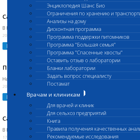
Энциклопедия Шанс Био
Ограничения по хранению и транспорт
Санитарный день
Анализы на дому
В Коломне 20.07.2026
Дисконтная программа
20.07.2026
Программа поддержки питомников
Программа "Большая семья"
Подробнее
Программа "Спасенные хвосты"
Оставить отзыв о лаборатории
Приостановлено выполнение исследования
Бланки лаборатории
Задать вопрос специалисту
На Нагорной
Постамат
20.07.2026
Врачам и клиникам
Подробнее
Для врачей и клиник
Для сельхоз предприятий
Санитарный день
Книга
Правила получения качественных анал
В Бутово
Рекомендуемые исследования
17.07.2026