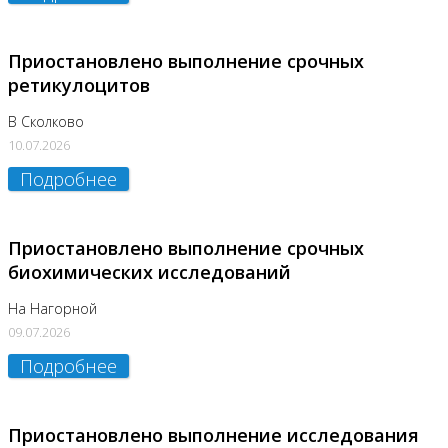
Приостановлено выполнение срочных
ретикулоцитов
В Сколково
10.07.2026
Подробнее
Приостановлено выполнение срочных
биохимических исследований
На Нагорной
09.07.2026
Подробнее
Приостановлено выполнение исследования