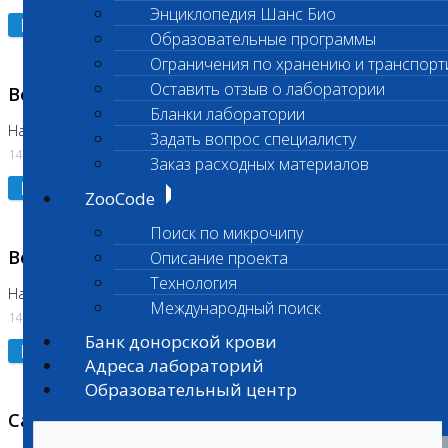
Энциклопедия Шанс Био
Подробнее
Образовательные программы
Ограничения по хранению и транспорт
Оставить отзыв о лаборатории
Возобновлено выполнение исследования
Бланки лаборатории
На Нагорной (Код 961, 962)
Задать вопрос специалисту
14.07.2026
Заказ расходных материалов
Подробнее
ZooCode
Поиск по микрочипу
Возобновлено выполнение исследования
Описание проекта
Технология
На Нагорной (Код 157)
Международный поиск
14.07.2026
Банк донорской крови
Подробнее
Адреса лабораторий
Образовательный центр
Санитарный день