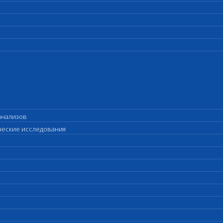
анализов
ические исследования