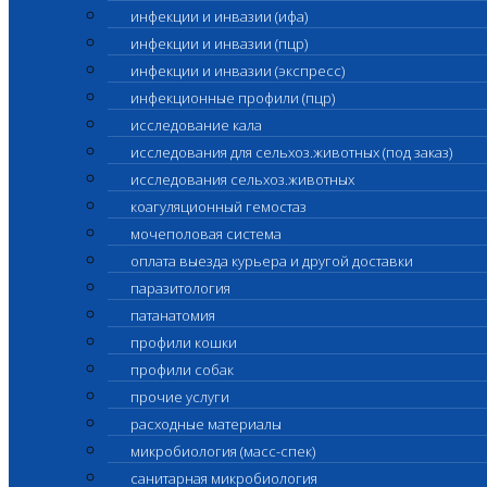
инфекции и инвазии (ифа)
инфекции и инвазии (пцр)
инфекции и инвазии (экспресс)
инфекционные профили (пцр)
исследование кала
исследования для сельхоз.животных (под заказ)
исследования сельхоз.животных
коагуляционный гемостаз
мочеполовая система
оплата выезда курьера и другой доставки
паразитология
патанатомия
профили кошки
профили собак
прочие услуги
расходные материалы
микробиология (масс-спек)
санитарная микробиология