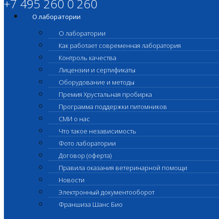
+7 495 260 0 260
О лаборатории
О лаборатории
Как работает современная лаборатория
Контроль качества
Лицензии и сертификаты
Оборудование и методы
Премия Хрустальная пробирка
Программа поддержки питомников
СМИ о нас
Что такое независимость
Фото лаборатории
Договор (оферта)
Правила оказания ветеринарной помощи
Новости
Электронный документооборот
Франшиза Шанс Био