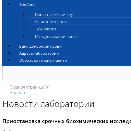
ZooCode
Поиск по микрочипу
Описание проекта
Технология
Международный поиск
Банк донорской крови
Адреса лабораторий
Образовательный центр
Главная страница
Новости
Новости лаборатории
Приостановка срочных биохимических исслед