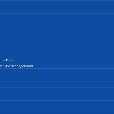
анализов
ические исследования