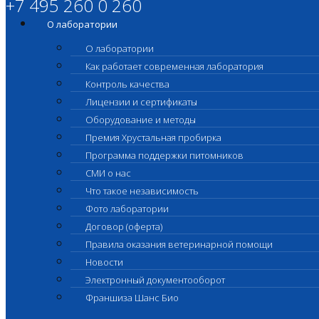
+7 495 260 0 260
О лаборатории
О лаборатории
Как работает современная лаборатория
Контроль качества
Лицензии и сертификаты
Оборудование и методы
Премия Хрустальная пробирка
Программа поддержки питомников
СМИ о нас
Что такое независимость
Фото лаборатории
Договор (оферта)
Правила оказания ветеринарной помощи
Новости
Электронный документооборот
Франшиза Шанс Био