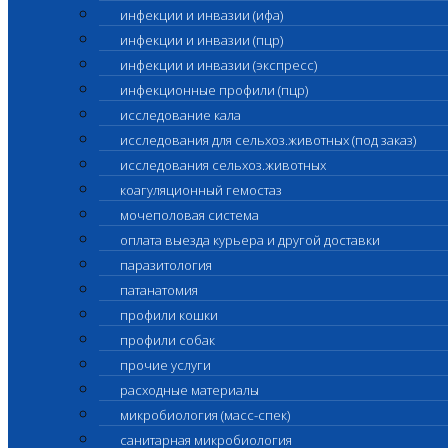
инфекции и инвазии (ифа)
инфекции и инвазии (пцр)
инфекции и инвазии (экспресс)
инфекционные профили (пцр)
исследование кала
исследования для сельхоз.животных (под заказ)
исследования сельхоз.животных
коагуляционный гемостаз
мочеполовая система
оплата выезда курьера и другой доставки
паразитология
патанатомия
профили кошки
профили собак
прочие услуги
расходные материалы
микробиология (масс-спек)
санитарная микробиология