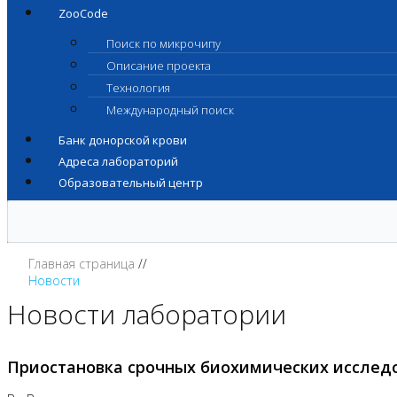
ZooCode
Поиск по микрочипу
Описание проекта
Технология
Международный поиск
Банк донорской крови
Адреса лабораторий
Образовательный центр
Главная страница
Новости
Новости лаборатории
Приостановка срочных биохимических исслед