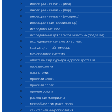
инфекции и инвазии (ифа)
инфекции и инвазии (пцр)
инфекции и инвазии (экспресс)
инфекционные профили (пцр)
исследование кала
исследования для сельхоз.животных (под заказ)
исследования сельхоз.животных
коагуляционный гемостаз
мочеполовая система
оплата выезда курьера и другой доставки
паразитология
патанатомия
профили кошки
профили собак
прочие услуги
расходные материалы
микробиология (масс-спек)
санитарная микробиология