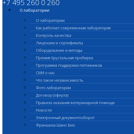
+7 495 260 0 260
О лаборатории
О лаборатории
Как работает современная лаборатория
Контроль качества
Лицензии и сертификаты
Оборудование и методы
Премия Хрустальная пробирка
Программа поддержки питомников
СМИ о нас
Что такое независимость
Фото лаборатории
Договор (оферта)
Правила оказания ветеринарной помощи
Новости
Электронный документооборот
Франшиза Шанс Био