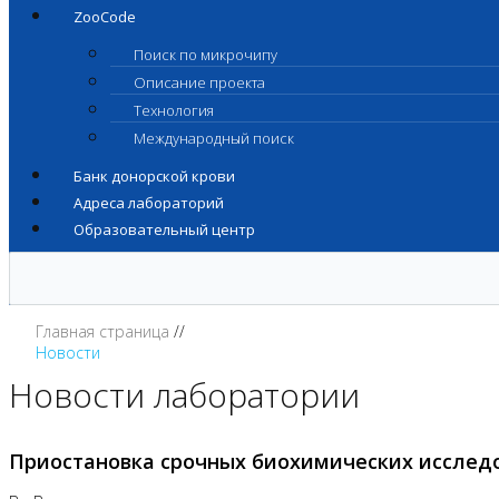
ZooCode
Поиск по микрочипу
Описание проекта
Технология
Международный поиск
Банк донорской крови
Адреса лабораторий
Образовательный центр
Главная страница
Новости
Новости лаборатории
Приостановка срочных биохимических исслед