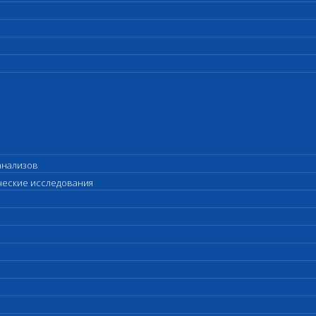
анализов
ические исследования