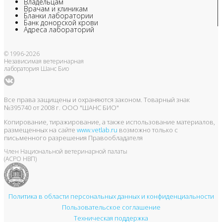
Владельцам
Врачам и клиникам
Бланки лаборатории
Банк донорской крови
Адреса лабораторий
© 1996-2026
Независимая ветеринарная
лаборатория Шанс Био
Все права защищены и охраняются законом. Товарный знак
№395740 от 2008 г. ООО "ШАНС БИО"
Копирование, тиражирование, а также использование материалов,
размещенных на сайте
www.vetlab.ru
возможно только с
письменного разрешения Правообладателя
Член Национальной ветеринарной палаты
(АСРО НВП)
Политика в области персональных данных и конфиденциальности
Пользовательское соглашение
Техническая поддержка