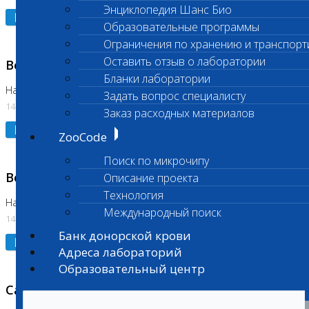
Энциклопедия Шанс Био
Подробнее
Образовательные программы
Ограничения по хранению и транспорт
Оставить отзыв о лаборатории
Возобновлено выполнение исследования
Бланки лаборатории
На Нагорной (Код 961, 962)
Задать вопрос специалисту
14.07.2026
Заказ расходных материалов
Подробнее
ZooCode
Поиск по микрочипу
Возобновлено выполнение исследования
Описание проекта
Технология
На Нагорной (Код 157)
Международный поиск
14.07.2026
Банк донорской крови
Подробнее
Адреса лабораторий
Образовательный центр
Санитарный день