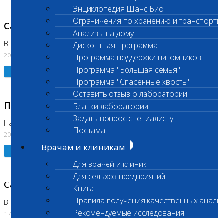
Энциклопедия Шанс Био
Ограничения по хранению и транспорт
Санитарный день
Анализы на дому
В Коломне 20.07.2026
Дисконтная программа
20.07.2026
Программа поддержки питомников
Программа "Большая семья"
Подробнее
Программа "Спасенные хвосты"
Оставить отзыв о лаборатории
Приостановлено выполнение исследования
Бланки лаборатории
Задать вопрос специалисту
На Нагорной
Постамат
20.07.2026
Врачам и клиникам
Подробнее
Для врачей и клиник
Для сельхоз предприятий
Санитарный день
Книга
Правила получения качественных анал
В Бутово
Рекомендуемые исследования
17.07.2026