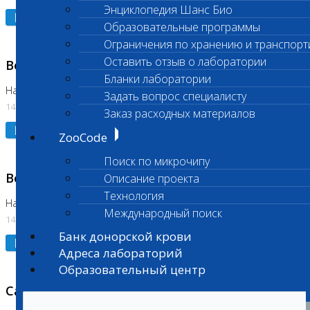
Энциклопедия Шанс Био
Подробнее
Образовательные программы
Ограничения по хранению и транспорт
Оставить отзыв о лаборатории
Возобновлено выполнение исследования
Бланки лаборатории
На Нагорной (Код 961, 962)
Задать вопрос специалисту
14.07.2026
Заказ расходных материалов
Подробнее
ZooCode
Поиск по микрочипу
Возобновлено выполнение исследования
Описание проекта
Технология
На Нагорной (Код 157)
Международный поиск
14.07.2026
Банк донорской крови
Подробнее
Адреса лабораторий
Образовательный центр
Санитарный день