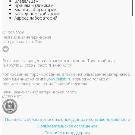
Владельцам
Врачам и клиникам
Бланки лаборатории
Банк донорской крови
Адреса лабораторий
© 1996-2026
Независимая ветеринарная
лаборатория Шанс Био
Все права защищены и охраняются законом. Товарный знак
№395740 от 2008 г. ООО "ШАНС БИО"
Копирование, тиражирование, а также использование материалов,
размещенных на сайте
www.vetlab.ru
возможно только с
письменного разрешения Правообладателя
Член Национальной ветеринарной палаты
(АСРО НВП)
Политика в области персональных данных и конфиденциальности
Пользовательское соглашение
Техническая поддержка