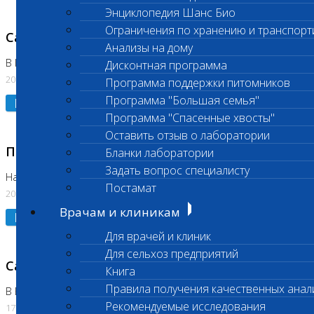
Энциклопедия Шанс Био
Ограничения по хранению и транспорт
Санитарный день
Анализы на дому
В Коломне 20.07.2026
Дисконтная программа
20.07.2026
Программа поддержки питомников
Программа "Большая семья"
Подробнее
Программа "Спасенные хвосты"
Оставить отзыв о лаборатории
Приостановлено выполнение исследования
Бланки лаборатории
Задать вопрос специалисту
На Нагорной
Постамат
20.07.2026
Врачам и клиникам
Подробнее
Для врачей и клиник
Для сельхоз предприятий
Санитарный день
Книга
Правила получения качественных анал
В Бутово
Рекомендуемые исследования
17.07.2026