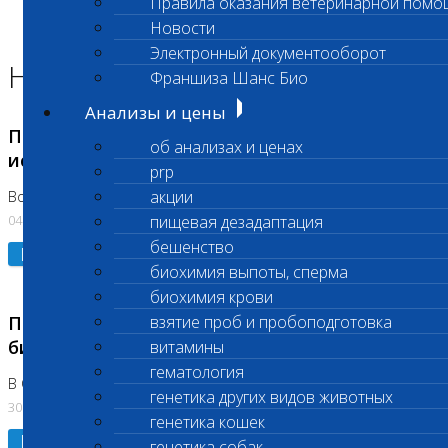
Правила оказания ветеринарной помо
Главная страница
Новости
Новости
Электронный документооборот
Новости лаборатории
Франшиза Шанс Био
Анализы и цены
Приостановка срочных биохимических
об анализах и ценах
исследований
prp
акции
Во Владыкино
04.08.2026
пищевая дезадаптация
бешенство
Подробнее
биохимия выпоты, сперма
биохимия крови
Приостановлено выполнение срочных
взятие проб и пробоподготовка
биохимических исследований
витамины
гематология
В Сколково. Код (123,309,310)
генетика других видов животных
30.07.2026
генетика кошек
Подробнее
генетика собак