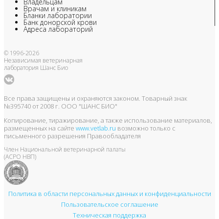
Владельцам
Врачам и клиникам
Бланки лаборатории
Банк донорской крови
Адреса лабораторий
© 1996-2026
Независимая ветеринарная
лаборатория Шанс Био
Все права защищены и охраняются законом. Товарный знак
№395740 от 2008 г. ООО "ШАНС БИО"
Копирование, тиражирование, а также использование материалов,
размещенных на сайте
www.vetlab.ru
возможно только с
письменного разрешения Правообладателя
Член Национальной ветеринарной палаты
(АСРО НВП)
Политика в области персональных данных и конфиденциальности
Пользовательское соглашение
Техническая поддержка