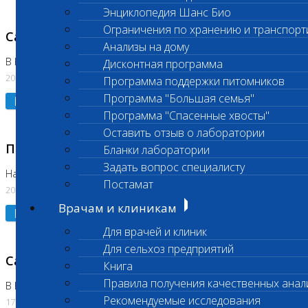
Энциклопедия Шанс Био
Ограничения по хранению и транспорт
Санитарный день
Анализы на дому
В Коломне 20.07.2026
Дисконтная программа
20.07.2026
Программа поддержки питомников
Программа "Большая семья"
Подробнее
Программа "Спасенные хвосты"
Оставить отзыв о лаборатории
Приостановлено выполнение исследования
Бланки лаборатории
Задать вопрос специалисту
На Нагорной
Постамат
20.07.2026
Врачам и клиникам
Подробнее
Для врачей и клиник
Для сельхоз предприятий
Санитарный день
Книга
Правила получения качественных анал
В Бутово
Рекомендуемые исследования
17.07.2026