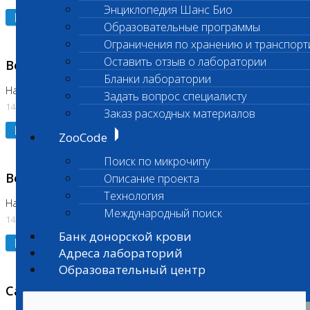
Энциклопедия Шанс Био
Подробнее
Образовательные программы
Ограничения по хранению и транспорт
Оставить отзыв о лаборатории
Возобновлено выполнение исследования
Бланки лаборатории
На Нагорной (Код 961, 962)
Задать вопрос специалисту
14.07.2026
Заказ расходных материалов
Подробнее
ZooCode
Поиск по микрочипу
Возобновлено выполнение исследования
Описание проекта
Технология
На Нагорной (Код 157)
Международный поиск
14.07.2026
Банк донорской крови
Подробнее
Адреса лабораторий
Образовательный центр
Санитарный день