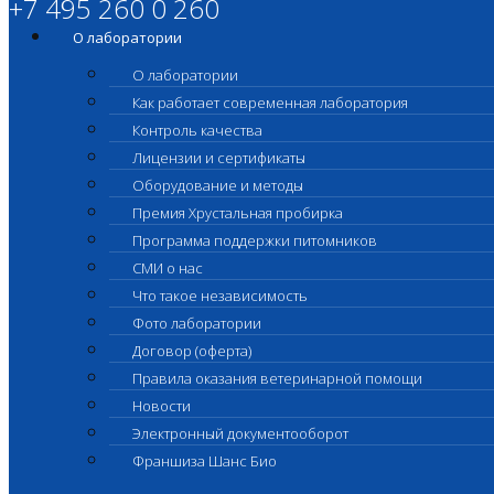
+7 495 260 0 260
О лаборатории
О лаборатории
Как работает современная лаборатория
Контроль качества
Лицензии и сертификаты
Оборудование и методы
Премия Хрустальная пробирка
Программа поддержки питомников
СМИ о нас
Что такое независимость
Фото лаборатории
Договор (оферта)
Правила оказания ветеринарной помощи
Новости
Электронный документооборот
Франшиза Шанс Био