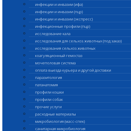
инфекции и инвазии (ифа)
инфекции и инвазии (пцр)
инфекции и инвазии (экспресс)
инфекционные профили (пцр)
исследование кала
исследования для сельхоз.животных (под заказ)
исследования сельхоз.животных
коагуляционный гемостаз
мочеполовая система
оплата выезда курьера и другой доставки
паразитология
патанатомия
профили кошки
профили собак
прочие услуги
расходные материалы
микробиология (масс-спек)
санитарная микробиология