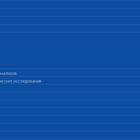
анализов
ические исследования