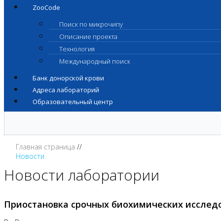
ZooCode
Поиск по микрочипу
Описание проекта
Технология
Международный поиск
Банк донорской крови
Адреса лабораторий
Образовательный центр
Главная страница
Новости
Новости лаборатории
Приостановка срочных биохимических исслед