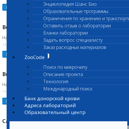
Энциклопедия Шанс Био
Подробнее
Образовательные программы
Ограничения по хранению и транспорт
Оставить отзыв о лаборатории
Возобновлено выполнение исследования
Бланки лаборатории
На Нагорной (Код 961, 962)
Задать вопрос специалисту
14.07.2026
Заказ расходных материалов
Подробнее
ZooCode
Поиск по микрочипу
Возобновлено выполнение исследования
Описание проекта
Технология
На Нагорной (Код 157)
Международный поиск
14.07.2026
Банк донорской крови
Подробнее
Адреса лабораторий
Образовательный центр
Санитарный день