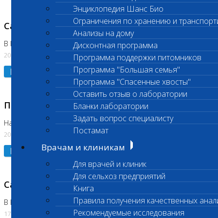
Энциклопедия Шанс Био
Ограничения по хранению и транспорт
Санитарный день
Анализы на дому
В Коломне 20.07.2026
Дисконтная программа
20.07.2026
Программа поддержки питомников
Программа "Большая семья"
Подробнее
Программа "Спасенные хвосты"
Оставить отзыв о лаборатории
Приостановлено выполнение исследования
Бланки лаборатории
Задать вопрос специалисту
На Нагорной
Постамат
20.07.2026
Врачам и клиникам
Подробнее
Для врачей и клиник
Для сельхоз предприятий
Санитарный день
Книга
Правила получения качественных анал
В Бутово
Рекомендуемые исследования
17.07.2026