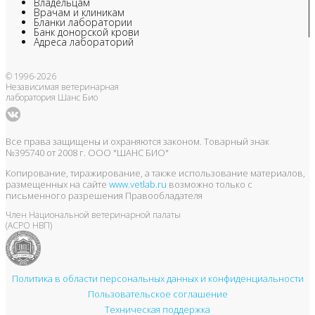
Владельцам
Врачам и клиникам
Бланки лаборатории
Банк донорской крови
Адреса лабораторий
© 1996-2026
Независимая ветеринарная
лаборатория Шанс Био
Все права защищены и охраняются законом. Товарный знак
№395740 от 2008 г. ООО "ШАНС БИО"
Копирование, тиражирование, а также использование материалов,
размещенных на сайте
www.vetlab.ru
возможно только с
письменного разрешения Правообладателя
Член Национальной ветеринарной палаты
(АСРО НВП)
Политика в области персональных данных и конфиденциальности
Пользовательское соглашение
Техническая поддержка