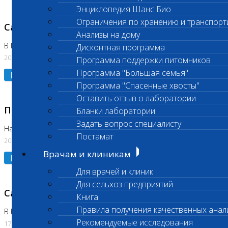
Энциклопедия Шанс Био
Ограничения по хранению и транспорт
Санитарный день
Анализы на дому
В Коломне 20.07.2026
Дисконтная программа
20.07.2026
Программа поддержки питомников
Программа "Большая семья"
Подробнее
Программа "Спасенные хвосты"
Оставить отзыв о лаборатории
Приостановлено выполнение исследования
Бланки лаборатории
Задать вопрос специалисту
На Нагорной
Постамат
20.07.2026
Врачам и клиникам
Подробнее
Для врачей и клиник
Для сельхоз предприятий
Санитарный день
Книга
Правила получения качественных анал
В Бутово
Рекомендуемые исследования
17.07.2026