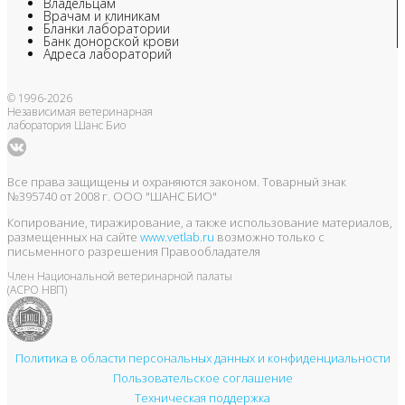
Владельцам
Врачам и клиникам
Бланки лаборатории
Банк донорской крови
Адреса лабораторий
© 1996-2026
Независимая ветеринарная
лаборатория Шанс Био
Все права защищены и охраняются законом. Товарный знак
№395740 от 2008 г. ООО "ШАНС БИО"
Копирование, тиражирование, а также использование материалов,
размещенных на сайте
www.vetlab.ru
возможно только с
письменного разрешения Правообладателя
Член Национальной ветеринарной палаты
(АСРО НВП)
Политика в области персональных данных и конфиденциальности
Пользовательское соглашение
Техническая поддержка