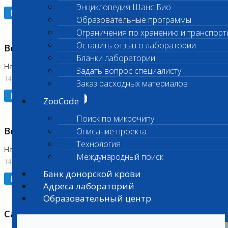
Энциклопедия Шанс Био
Подробнее
Образовательные программы
Ограничения по хранению и транспорт
Оставить отзыв о лаборатории
Возобновлено выполнение исследования
Бланки лаборатории
На Нагорной (Код 961, 962)
Задать вопрос специалисту
14.07.2026
Заказ расходных материалов
Подробнее
ZooCode
Поиск по микрочипу
Возобновлено выполнение исследования
Описание проекта
Технология
На Нагорной (Код 157)
Международный поиск
14.07.2026
Банк донорской крови
Подробнее
Адреса лабораторий
Образовательный центр
Санитарный день