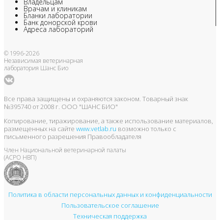
Владельцам
Врачам и клиникам
Бланки лаборатории
Банк донорской крови
Адреса лабораторий
© 1996-2026
Независимая ветеринарная
лаборатория Шанс Био
Все права защищены и охраняются законом. Товарный знак
№395740 от 2008 г. ООО "ШАНС БИО"
Копирование, тиражирование, а также использование материалов,
размещенных на сайте
www.vetlab.ru
возможно только с
письменного разрешения Правообладателя
Член Национальной ветеринарной палаты
(АСРО НВП)
Политика в области персональных данных и конфиденциальности
Пользовательское соглашение
Техническая поддержка