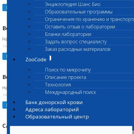
Энциклопедия Шанс Био
Подробнее
Образовательные программы
Ограничения по хранению и транспорт
Оставить отзыв о лаборатории
Возобновлено выполнение исследования
Бланки лаборатории
На Нагорной (Код 961, 962)
Задать вопрос специалисту
14.07.2026
Заказ расходных материалов
Подробнее
ZooCode
Поиск по микрочипу
Возобновлено выполнение исследования
Описание проекта
Технология
На Нагорной (Код 157)
Международный поиск
14.07.2026
Банк донорской крови
Подробнее
Адреса лабораторий
Образовательный центр
Санитарный день