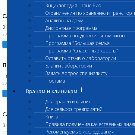
Энциклопедия Шанс Био
Ограничения по хранению и транспорт
Санитарный день
Анализы на дому
В Коломне 20.07.2026
Дисконтная программа
20.07.2026
Программа поддержки питомников
Программа "Большая семья"
Подробнее
Программа "Спасенные хвосты"
Оставить отзыв о лаборатории
Приостановлено выполнение исследования
Бланки лаборатории
Задать вопрос специалисту
На Нагорной
Постамат
20.07.2026
Врачам и клиникам
Подробнее
Для врачей и клиник
Для сельхоз предприятий
Санитарный день
Книга
Правила получения качественных анал
В Бутово
Рекомендуемые исследования
17.07.2026