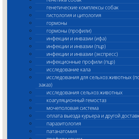
генетические комплексы собак
гистология и цитология
гормоны
гормоны (профили)
инфекции и инвазии (ифа)
инфекции и инвазии (пцр)
инфекции и инвазии (экспресс)
инфекционные профили (пцр)
исследование кала
исследования для сельхоз.животных (п
заказ)
исследования сельхоз.животных
коагуляционный гемостаз
мочеполовая система
оплата выезда курьера и другой достав
паразитология
патанатомия