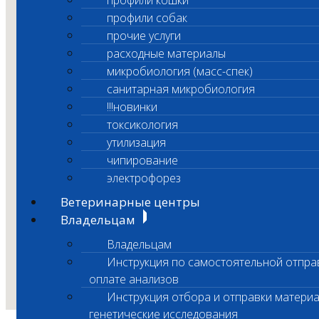
профили кошки
профили собак
прочие услуги
расходные материалы
микробиология (масс-спек)
санитарная микробиология
!!!новинки
токсикология
утилизация
чипирование
электрофорез
Ветеринарные центры
Владельцам
Владельцам
Инструкция по самостоятельной отпра
оплате анализов
Инструкция отбора и отправки материа
генетические исследования