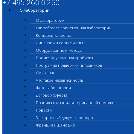
+7 495 260 0 260
О лаборатории
О лаборатории
Как работает современная лаборатория
Контроль качества
Лицензии и сертификаты
Оборудование и методы
Премия Хрустальная пробирка
Программа поддержки питомников
СМИ о нас
Что такое независимость
Фото лаборатории
Договор (оферта)
Правила оказания ветеринарной помощи
Новости
Электронный документооборот
Франшиза Шанс Био