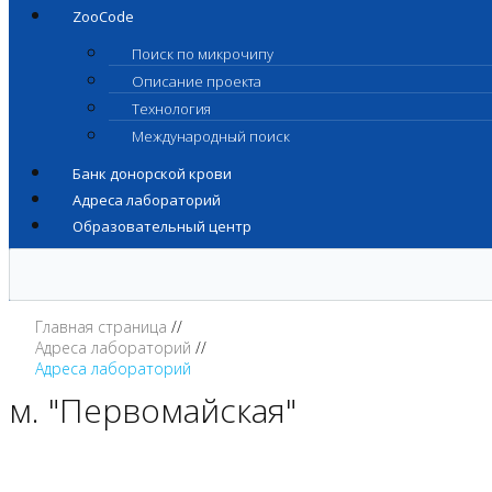
ZooCode
Поиск по микрочипу
Описание проекта
Технология
Международный поиск
Банк донорской крови
Адреса лабораторий
Образовательный центр
Главная страница
Адреса лабораторий
Адреса лабораторий
м. "Первомайская"