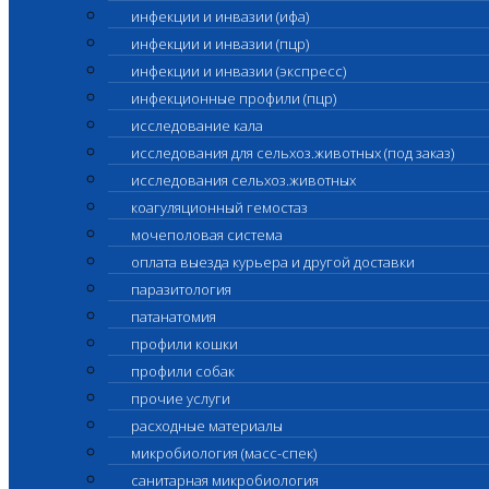
инфекции и инвазии (ифа)
инфекции и инвазии (пцр)
инфекции и инвазии (экспресс)
инфекционные профили (пцр)
исследование кала
исследования для сельхоз.животных (под заказ)
исследования сельхоз.животных
коагуляционный гемостаз
мочеполовая система
оплата выезда курьера и другой доставки
паразитология
патанатомия
профили кошки
профили собак
прочие услуги
расходные материалы
микробиология (масс-спек)
санитарная микробиология