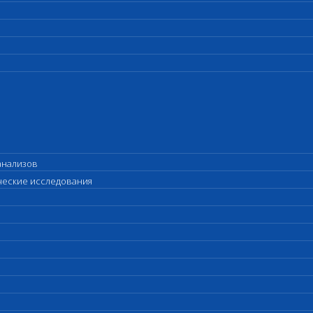
анализов
ические исследования