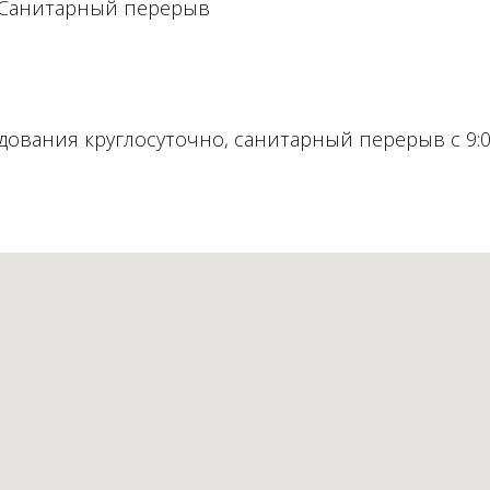
/ Санитарный перерыв
ования круглосуточно, санитарный перерыв с 9:00