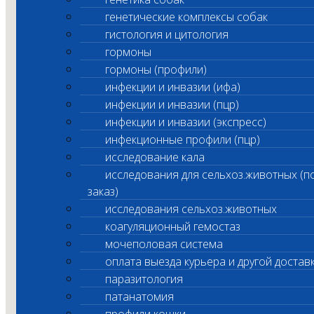
генетические комплексы собак
гистология и цитология
гормоны
гормоны (профили)
инфекции и инвазии (ифа)
инфекции и инвазии (пцр)
инфекции и инвазии (экспресс)
инфекционные профили (пцр)
исследование кала
исследования для сельхоз.животных (п
заказ)
исследования сельхоз.животных
коагуляционный гемостаз
мочеполовая система
оплата выезда курьера и другой достав
паразитология
патанатомия