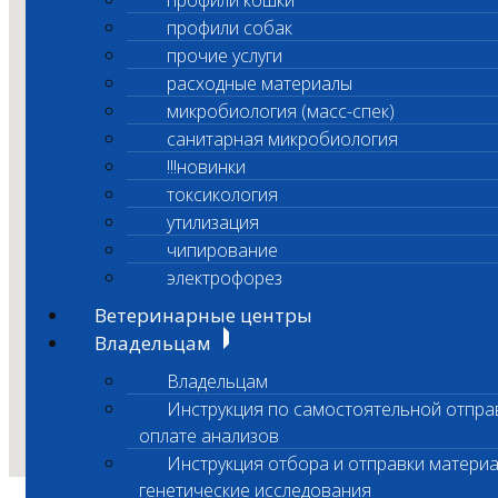
профили кошки
профили собак
прочие услуги
расходные материалы
микробиология (масс-спек)
санитарная микробиология
!!!новинки
токсикология
утилизация
чипирование
электрофорез
Ветеринарные центры
Владельцам
Владельцам
Инструкция по самостоятельной отпра
оплате анализов
Инструкция отбора и отправки материа
генетические исследования