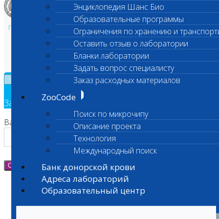
Энциклопедия Шанс Био
Образовательные программы
Политика в области персональных данных и конфиденциальности
Ограничения по хранению и транспорт
Пользовательское соглашение
Оставить отзыв о лаборатории
Техническая поддержка
Бланки лаборатории
Задать вопрос специалисту
Заказ расходных материалов
×
ZooCode
Заявка на обратный звонок
Поиск по микрочипу
Ваш номер телефона
Описание проекта
Технология
Международный поиск
Банк донорской крови
Отправить
Адреса лабораторий
Образовательный центр